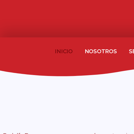
INICIO
NOSOTROS
S