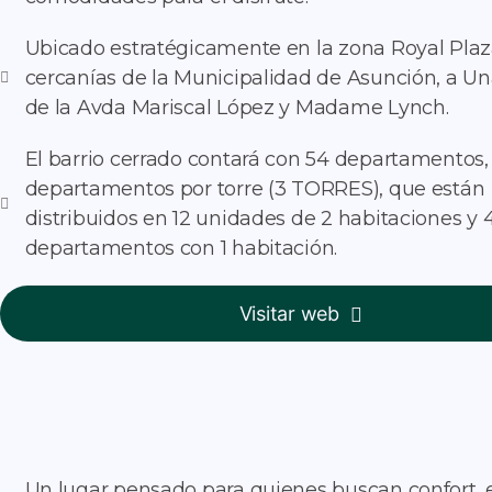
Ubicado estratégicamente en la zona Royal Plaz
cercanías de la Municipalidad de Asunción, a U
de la Avda Mariscal López y Madame Lynch.
El barrio cerrado contará con 54 departamentos,
departamentos por torre (3 TORRES), que están
distribuidos en 12 unidades de 2 habitaciones y 
departamentos con 1 habitación.
Visitar web
Un lugar pensado para quienes buscan confort, es