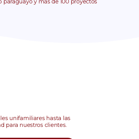
o paraguayo y más de 100 proyectos
es unifamiliares hasta las
d para nuestros clientes.