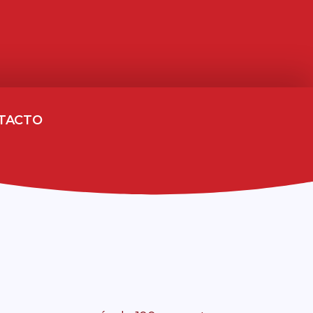
TACTO