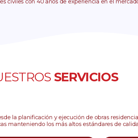
 civiles con 40 años de experiencia en el mercad
UESTROS
SERVICIOS
e la planificación y ejecución de obras residencial
icas manteniendo los más altos estándares de calida