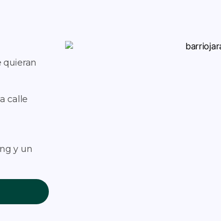
e quieran
a calle
ng y un